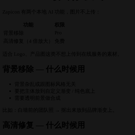
Zapicon 有两个本地 AI 功能，图片不上传：
功能
权限
Pro
背景移除
高清修复（4 倍放大）
免费
适合 Logo、产品图这类不想上传到在线服务的素材。
背景移除 — 什么时候用
背景杂乱或跟图标风格无关
要把主体放到自定义渐变 / 纯色底上
需要透明前景做合成
比如：白墙前的团队照 → 抠出来放到品牌渐变上。
高清修复 — 什么时候用