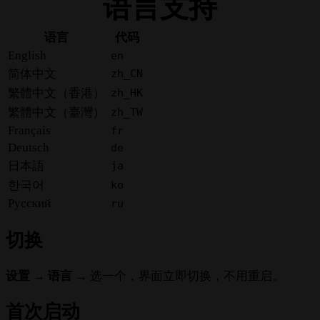
语言支持
语言
代码
English
en
简体中文
zh_CN
繁體中文（香港）
zh_HK
繁體中文（臺灣）
zh_TW
Français
fr
Deutsch
de
日本語
ja
한국어
ko
Русский
ru
切换
设置 → 语言
→ 选一个，界面立即切换，不用重启。
首次启动