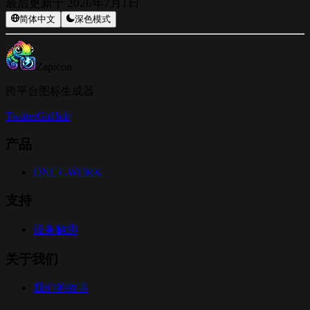
最后更新于
2026年7月1日
简体中文
深色模式
Zapicon
跨平台图标生成器
Twitter
GitHub
产品
ONCE.WORK
支持
设备解绑
关于我们
我们的故事