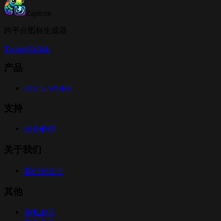
Zapicon
跨平台图标生成器
Twitter
GitHub
产品
ONCE.WORK
支持
设备解绑
关于我们
我们的故事
其他
隐私政策