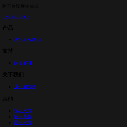
跨平台图标生成器
Twitter
GitHub
产品
ONCE.WORK
支持
设备解绑
关于我们
我们的故事
其他
隐私政策
服务条款
退款政策